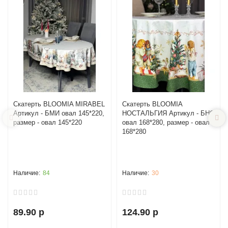
Cкатерть BLOOMIA MIRABEL
Cкатерть BLOOMIA
Артикул - БМИ овал 145*220,
НОСТАЛЬГИЯ Артикул - БНО
размер - овал 145*220
овал 168*280, размер - овал
168*280
84
30
89.90 р
124.90 р